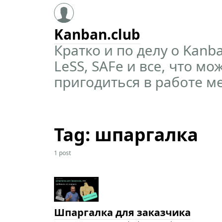
Kanban.club
Кратко и по делу о Kanba
LeSS, SAFe и все, что мо
пригодиться в работе м
Tag: шпаргалка
1 post
Шпаргалка для заказчика