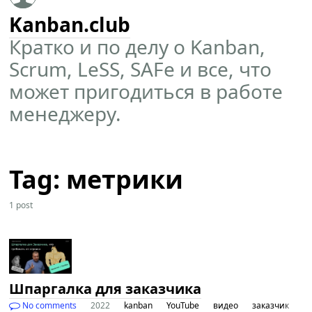
Kanban.club
Кратко и по делу о Kanban,
Scrum, LeSS, SAFe и все, что
может пригодиться в работе
менеджеру.
Tag: метрики
1 post
Шпаргалка для заказчика
No comments
2022
kanban
YouTube
видео
заказчик
м